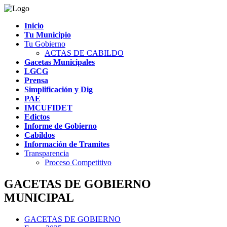
Inicio
Tu Municipio
Tu Gobierno
ACTAS DE CABILDO
Gacetas Municipales
LGCG
Prensa
Simplificación y Dig
PAE
IMCUFIDET
Edictos
Informe de Gobierno
Cabildos
Información de Tramites
Transparencia
Proceso Competitivo
GACETAS DE GOBIERNO
MUNICIPAL
GACETAS DE GOBIERNO