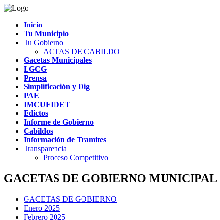
Inicio
Tu Municipio
Tu Gobierno
ACTAS DE CABILDO
Gacetas Municipales
LGCG
Prensa
Simplificación y Dig
PAE
IMCUFIDET
Edictos
Informe de Gobierno
Cabildos
Información de Tramites
Transparencia
Proceso Competitivo
GACETAS DE GOBIERNO MUNICIPAL
GACETAS DE GOBIERNO
Enero 2025
Febrero 2025