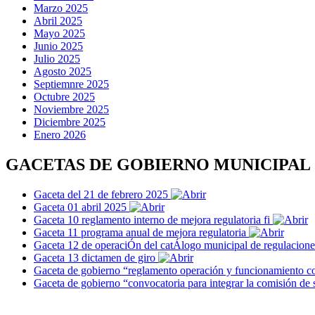
Marzo 2025
Abril 2025
Mayo 2025
Junio 2025
Julio 2025
Agosto 2025
Septiemnre 2025
Octubre 2025
Noviembre 2025
Diciembre 2025
Enero 2026
GACETAS DE GOBIERNO MUNICIPAL
Gaceta del 21 de febrero 2025
Gaceta 01 abril 2025
Gaceta 10 reglamento interno de mejora regulatoria fi
Gaceta 11 programa anual de mejora regulatoria
Gaceta 12 de operaciÓn del catÁlogo municipal de regulacion
Gaceta 13 dictamen de giro
Gaceta de gobierno “reglamento operación y funcionamiento c
Gaceta de gobierno “convocatoria para integrar la comisión de