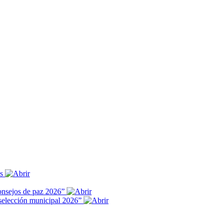
es
onsejos de paz 2026”
 selección municipal 2026”