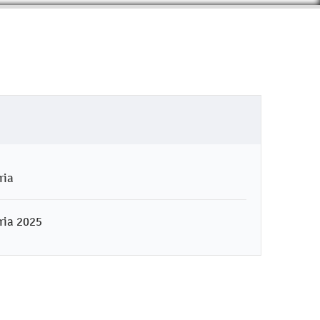
ria
ria 2025