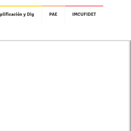
plificación y Dig
PAE
IMCUFIDET