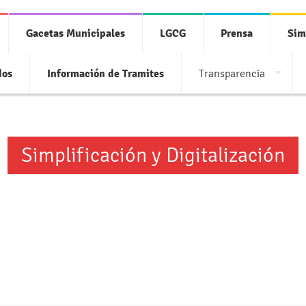
Gacetas Municipales
LGCG
Prensa
Sim
dos
Información de Tramites
Transparencia
Simplificación y Digitalización