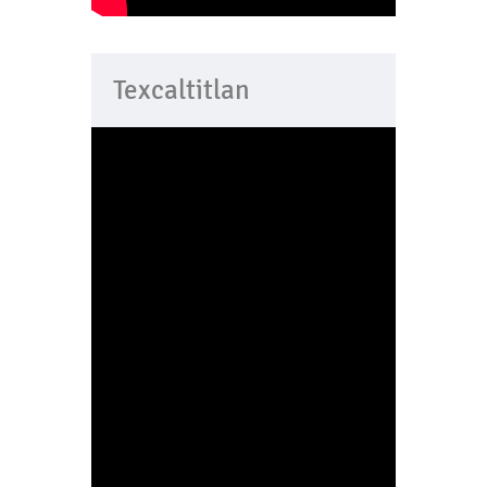
Texcaltitlan