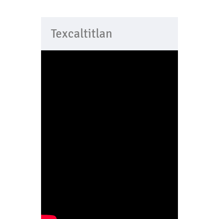
Texcaltitlan