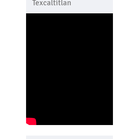
Texcaltitlan