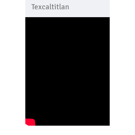
Texcaltitlan