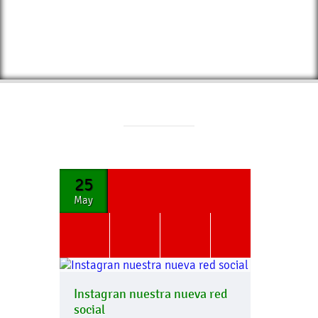
25
May
Instagran nuestra nueva red
social