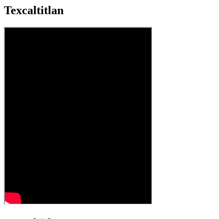
Texcaltitlan