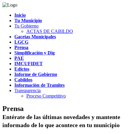
Inicio
Tu Municipio
Tu Gobierno
ACTAS DE CABILDO
Gacetas Municipales
LGCG
Prensa
Simplificación y Dig
PAE
IMCUFIDET
Edictos
Informe de Gobierno
Cabildos
Información de Tramites
Transparencia
Proceso Competitivo
Prensa
Entérate de las últimas novedades y mantente
informado de lo que acontece en tu municipio