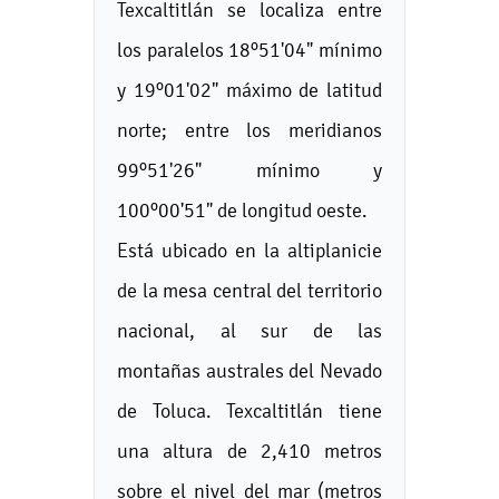
Texcaltitlán se localiza entre
los paralelos 18º51'04" mínimo
y 19º01'02" máximo de latitud
norte; entre los meridianos
99º51'26" mínimo y
100º00'51" de longitud oeste.
Está ubicado en la altiplanicie
de la mesa central del territorio
nacional, al sur de las
montañas australes del Nevado
de Toluca. Texcaltitlán tiene
una altura de 2,410 metros
sobre el nivel del mar (metros