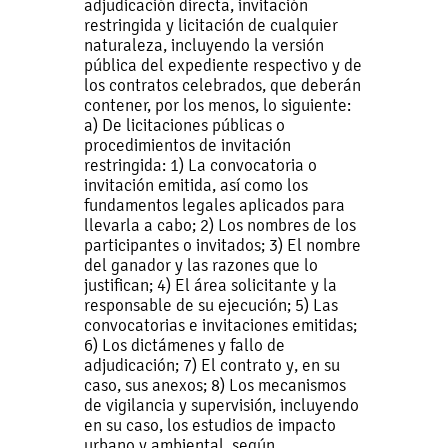
adjudicación directa, invitación
restringida y licitación de cualquier
naturaleza, incluyendo la versión
pública del expediente respectivo y de
los contratos celebrados, que deberán
contener, por los menos, lo siguiente:
a) De licitaciones públicas o
procedimientos de invitación
restringida: 1) La convocatoria o
invitación emitida, así como los
fundamentos legales aplicados para
llevarla a cabo; 2) Los nombres de los
participantes o invitados; 3) El nombre
del ganador y las razones que lo
justifican; 4) El área solicitante y la
responsable de su ejecución; 5) Las
convocatorias e invitaciones emitidas;
6) Los dictámenes y fallo de
adjudicación; 7) El contrato y, en su
caso, sus anexos; 8) Los mecanismos
de vigilancia y supervisión, incluyendo
en su caso, los estudios de impacto
urbano y ambiental, según