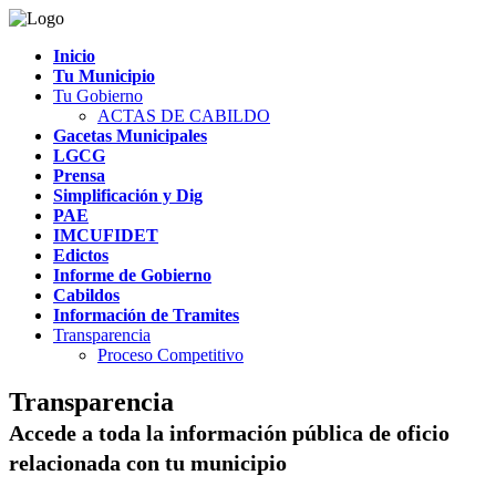
Inicio
Tu Municipio
Tu Gobierno
ACTAS DE CABILDO
Gacetas Municipales
LGCG
Prensa
Simplificación y Dig
PAE
IMCUFIDET
Edictos
Informe de Gobierno
Cabildos
Información de Tramites
Transparencia
Proceso Competitivo
Transparencia
Accede a toda la información pública de oficio
relacionada con tu municipio