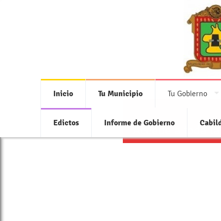
Inicio
Tu Municipio
Tu Gobierno
Edictos
Informe de Gobierno
Cabil
Accede a toda la