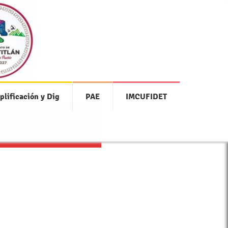
plificación y Dig
PAE
IMCUFIDET
 con tu municipio