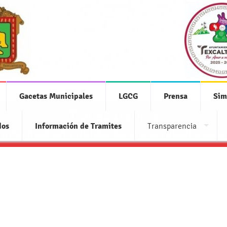
Gacetas Municipales
LGCG
Prensa
Sim
Transparencia
dos
Información de Tramites
Transparencia
 información pública de oficio relacionada