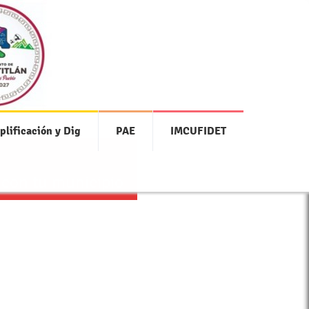
plificación y Dig
PAE
IMCUFIDET
 con tu municipio