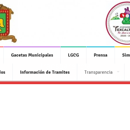
Gacetas Municipales
LGCG
Prensa
Sim
Transparencia
dos
Información de Tramites
Transparencia
 información pública de oficio relacionada