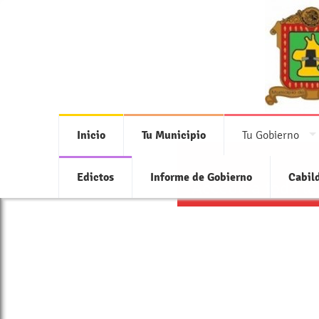
Inicio
Tu Municipio
Tu Gobierno
Edictos
Informe de Gobierno
Cabil
Accede a toda la