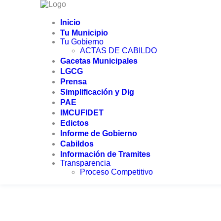
Inicio
Tu Municipio
Tu Gobierno
ACTAS DE CABILDO
Gacetas Municipales
LGCG
Prensa
Simplificación y Dig
Accede a toda la 
PAE
IMCUFIDET
Edictos
Informe de Gobierno
Cabildos
Información de Tramites
Transparencia
Proceso Competitivo