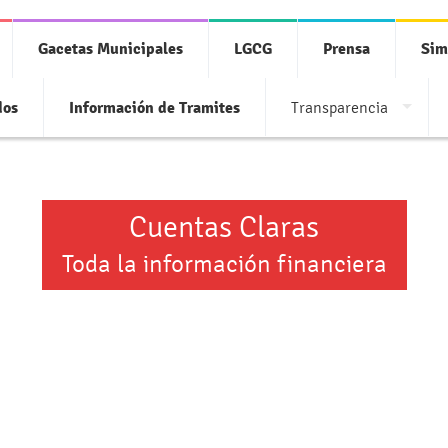
Gacetas Municipales
LGCG
Prensa
Sim
dos
Información de Tramites
Transparencia
Cuentas Claras
Toda la información financiera