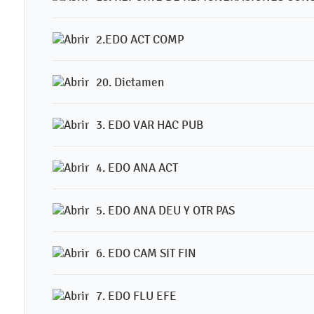
2.EDO ACT COMP
20. Dictamen
3. EDO VAR HAC PUB
4. EDO ANA ACT
5. EDO ANA DEU Y OTR PAS
6. EDO CAM SIT FIN
7. EDO FLU EFE