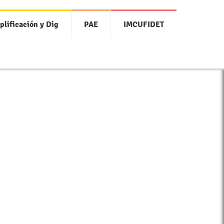
plificación y Dig
PAE
IMCUFIDET